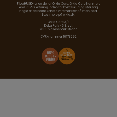
FiberHUSK® er en del af Orkla Care. Orkla Care har mere
end 70 års erfaring inden for kosttilskud og står bag
nogle af de bedst kendte varemærker på markedet.
Læs mere på orkla.dk.
Orkla Care A/S
Delta Park 45 3. sal.
2665 Vallensbæk Strand
CVR-nummer 16173592