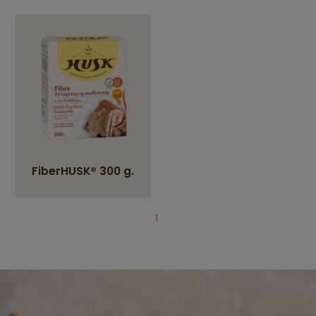
FiberHUSK® 300 g.
1