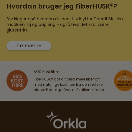
Hvordan bruger jeg FiberHUSK®?
Bliv klogere på hvordan du bedst udnytter FiberHUSK i din
madlavning og bagning - også hvis det skal være
glutenfrit!
Læs mere her
85% Kostfibre
FiberHUSK® gør dit brød mere fiberrigt
med naturlige kostfibre fra den indiske
plante Plantago Ovata. Skallerne fra frø...