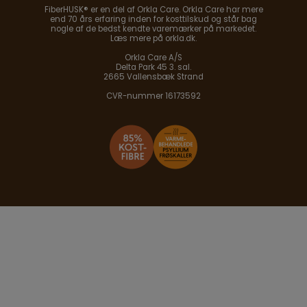
FiberHUSK® er en del af Orkla Care. Orkla Care har mere
end 70 års erfaring inden for kosttilskud og står bag
nogle af de bedst kendte varemærker på markedet.
Læs mere på orkla.dk.
Orkla Care A/S
Delta Park 45 3. sal.
2665 Vallensbæk Strand
CVR-nummer 16173592