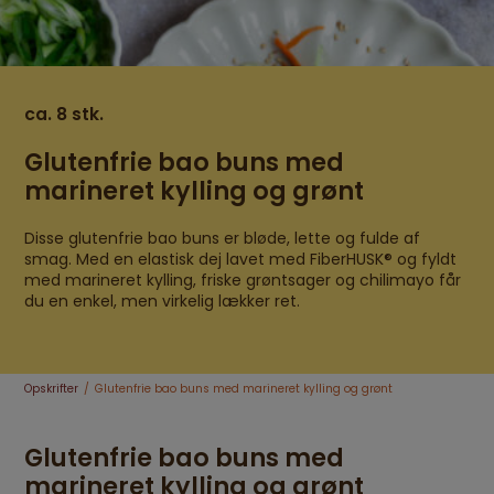
ca. 8 stk.
Glutenfrie bao buns med
marineret kylling og grønt
Disse glutenfrie bao buns er bløde, lette og fulde af
smag. Med en elastisk dej lavet med FiberHUSK® og fyldt
med marineret kylling, friske grøntsager og chilimayo får
du en enkel, men virkelig lækker ret.
Opskrifter
Glutenfrie bao buns med marineret kylling og grønt
Glutenfrie bao buns med
marineret kylling og grønt