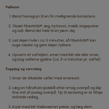
Vaflerne
Blend havregryn til en fin mellignende konsistens.
Tilsæt FiberHUSK®, æg, hytteost, mælk, bagepulver
og salt. Blend det hele til en jævn dej.
Lad dejen hvile i ca. 5 minutter, så FiberHUSK® kan
suge væske og gøre dejen tykkere.
Opvarm et vaffeljern, smør med lidt olie eller smør,
og bag vaflerne gyldne (ca. 3-4 minutter pr. vaffel).
Topping og servering
Smør de afkølede vafler med smøreost.
Læg en håndfuld spidskål efter smag ovenpå og klip
fine snit af purløg ovenpå. Tip til servering er at tilføje
snittede rødløg.
Krydr med lidt friskkværnet peber, og læg dem